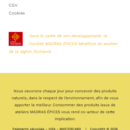
CGV
Cookies
Dans le cadre de son développement, la
Société MADRAS ÉPICES bénéficie du soutien
de la région Occitanie
Nous oeuvrons chaque jour pour concevoir des produits
naturels, dans le respect de l’environnement, afin de vous
apporter le meilleur. Consommer des produits issus de
ateliers MADRAS ÉPICES vous rend co-acteur de cette
implication.
Paiements sécurisés - VISA - MASTERCARD | Copyright © 2026