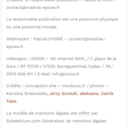
contact@madras-epices.fr
Le responsable publication est une personne physique
ou une personne morale.
Webmaster : Pascal CHISNÉ – contact@madras-
epices.fr
Hébergeur : IONOS – 1&1 Internet SARL / 7, place de la
Gare / BP 70109 / 57200 Sarreguemines Cedex / Tél.:
0970 808 911 / E-Mail: info@ionos.fr
Crédits : conception site – monbouc.fr / photos –
Karolina Grabowska,
Jerzy Gorecki
,
alleksana
,
Dainik
Tales
Le modèle de mentions légales est offert par
Subdelirium.com Générateur de mentions légales