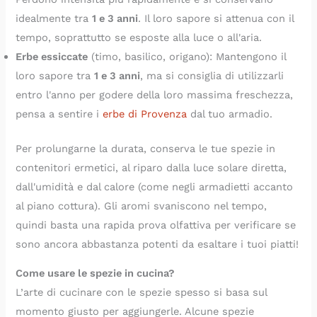
idealmente tra
1 e 3 anni
. Il loro sapore si attenua con il
tempo, soprattutto se esposte alla luce o all'aria.
Erbe essiccate
(timo, basilico, origano): Mantengono il
loro sapore tra
1 e 3 anni
, ma si consiglia di utilizzarli
entro l'anno per godere della loro massima freschezza,
pensa a sentire i
erbe di Provenza
dal tuo armadio.
Per prolungarne la durata, conserva le tue spezie in
contenitori ermetici, al riparo dalla luce solare diretta,
dall'umidità e dal calore (come negli armadietti accanto
al piano cottura). Gli aromi svaniscono nel tempo,
quindi basta una rapida prova olfattiva per verificare se
sono ancora abbastanza potenti da esaltare i tuoi piatti!
Come usare le spezie in cucina?
L’arte di cucinare con le spezie spesso si basa sul
momento giusto per aggiungerle. Alcune spezie