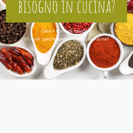
bisogno in cucina?
Casa
Consigli spezie
Di quali spezie avete bisogno in cucina?