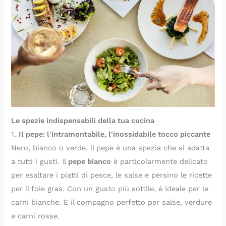
Le spezie indispensabili della tua cucina
1.
Il pepe: l'intramontabile, l'inossidabile tocco piccante
Nero, bianco o verde, il pepe è una spezia che si adatta
a tutti i gusti. Il
pepe bianco
è particolarmente delicato
per esaltare i piatti di pesce, le salse e persino le ricette
per il foie gras. Con un gusto più sottile, è ideale per le
carni bianche. È il compagno perfetto per salse, verdure
e carni rosse.