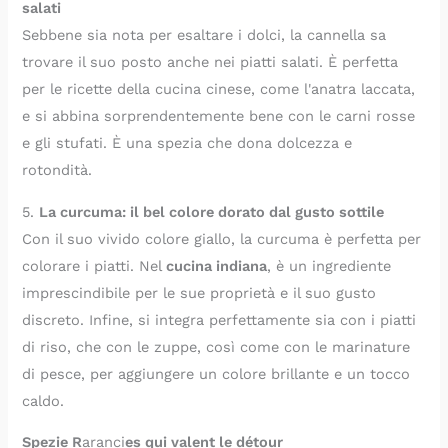
salati
Sebbene sia nota per esaltare i dolci, la cannella sa
trovare il suo posto anche nei piatti salati. È perfetta
per le ricette della cucina cinese, come l'anatra laccata,
e si abbina sorprendentemente bene con le carni rosse
e gli stufati. È una spezia che dona dolcezza e
rotondità.
5.
La curcuma: il bel colore dorato dal gusto sottile
Con il suo vivido colore giallo, la curcuma è perfetta per
colorare i piatti. Nel
cucina indiana
, è un ingrediente
imprescindibile per le sue proprietà e il suo gusto
discreto. Infine, si integra perfettamente sia con i piatti
di riso, che con le zuppe, così come con le marinature
di pesce, per aggiungere un colore brillante e un tocco
caldo.
Spezie R
aranci
es qui valent le détour