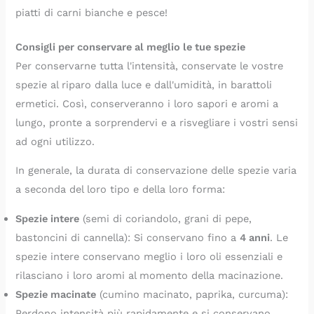
piatti di carni bianche e pesce!
Consigli per conservare al meglio le tue spezie
Per conservarne tutta l'intensità, conservate le vostre
spezie al riparo dalla luce e dall'umidità, in barattoli
ermetici. Così, conserveranno i loro sapori e aromi a
lungo, pronte a sorprendervi e a risvegliare i vostri sensi
ad ogni utilizzo.
In generale, la durata di conservazione delle spezie varia
a seconda del loro tipo e della loro forma:
Spezie intere
(semi di coriandolo, grani di pepe,
bastoncini di cannella): Si conservano fino a
4 anni
. Le
spezie intere conservano meglio i loro oli essenziali e
rilasciano i loro aromi al momento della macinazione.
Spezie macinate
(cumino macinato, paprika, curcuma):
Perdono intensità più rapidamente e si conservano