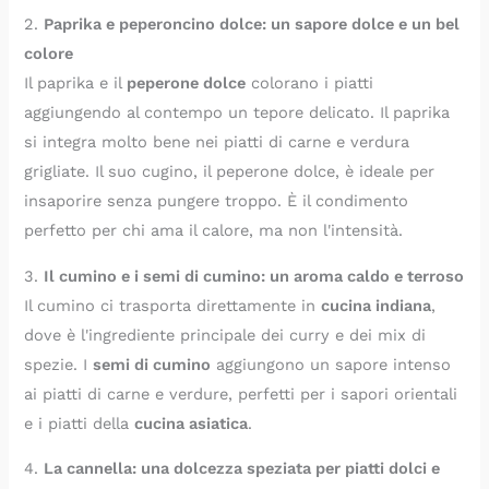
2.
Paprika e peperoncino dolce: un sapore dolce e un bel
colore
Il paprika e il
peperone dolce
colorano i piatti
aggiungendo al contempo un tepore delicato. Il paprika
si integra molto bene nei piatti di carne e verdura
grigliate. Il suo cugino, il peperone dolce, è ideale per
insaporire senza pungere troppo. È il condimento
perfetto per chi ama il calore, ma non l'intensità.
3.
Il cumino e i semi di cumino: un aroma caldo e terroso
Il cumino ci trasporta direttamente in
cucina indiana
,
dove è l'ingrediente principale dei curry e dei mix di
spezie. I
semi di cumino
aggiungono un sapore intenso
ai piatti di carne e verdure, perfetti per i sapori orientali
e i piatti della
cucina asiatica
.
4.
La cannella: una dolcezza speziata per piatti dolci e