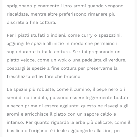
sprigionano pienamente i loro aromi quando vengono
riscaldate, mentre altre preferiscono rimanere più
discrete a fine cottura.
Per i piatti stufati o indiani, come curry o spezzatini,
aggiungi le spezie all'inizio in modo che permeino il
sugo durante tutta la cottura. Se stai preparando un
piatto veloce, come un wok o una padellata di verdure,
cospargi le spezie a fine cottura per preservarne la
freschezza ed evitare che brucino.
Le spezie più robuste, come il cumino, il pepe nero o i
semi di coriandolo, possono essere leggermente tostate
a secco prima di essere aggiunte: questo ne risveglia gli
aromi e arricchisce il piatto con un sapore caldo e
intenso. Per quanto riguarda le erbe più delicate, come il
basilico o l'origano, è ideale aggiungerle alla fine, per