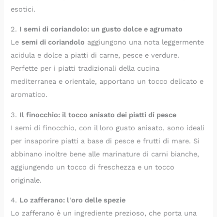
esotici.
2.
I semi di coriandolo: un gusto dolce e agrumato
Le
semi di coriandolo
aggiungono una nota leggermente
acidula e dolce a piatti di carne, pesce e verdure.
Perfette per i piatti tradizionali della cucina
mediterranea e orientale, apportano un tocco delicato e
aromatico.
3.
Il finocchio: il tocco anisato dei piatti di pesce
I semi di finocchio, con il loro gusto anisato, sono ideali
per insaporire piatti a base di pesce e frutti di mare. Si
abbinano inoltre bene alle marinature di carni bianche,
aggiungendo un tocco di freschezza e un tocco
originale.
4.
Lo zafferano: l'oro delle spezie
Lo zafferano è un ingrediente prezioso, che porta una