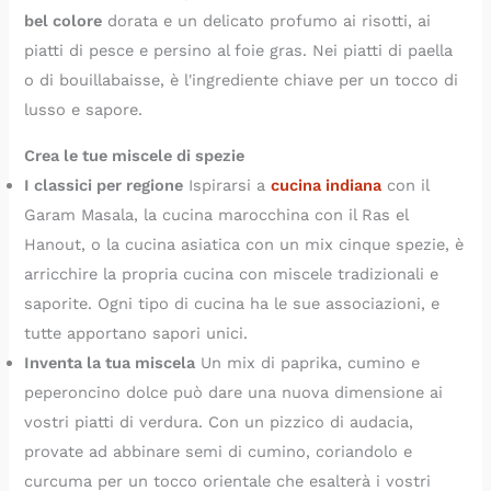
bel colore
dorata e un delicato profumo ai risotti, ai
piatti di pesce e persino al foie gras. Nei piatti di paella
o di bouillabaisse, è l'ingrediente chiave per un tocco di
lusso e sapore.
Crea le tue miscele di spezie
I classici per regione
Ispirarsi a
cucina indiana
con il
Garam Masala, la cucina marocchina con il Ras el
Hanout, o la cucina asiatica con un mix cinque spezie, è
arricchire la propria cucina con miscele tradizionali e
saporite. Ogni tipo di cucina ha le sue associazioni, e
tutte apportano sapori unici.
Inventa la tua miscela
Un mix di paprika, cumino e
peperoncino dolce può dare una nuova dimensione ai
vostri piatti di verdura. Con un pizzico di audacia,
provate ad abbinare semi di cumino, coriandolo e
curcuma per un tocco orientale che esalterà i vostri