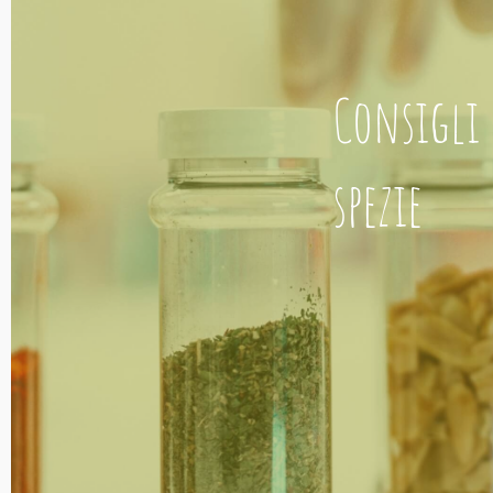
Consigli
spezie