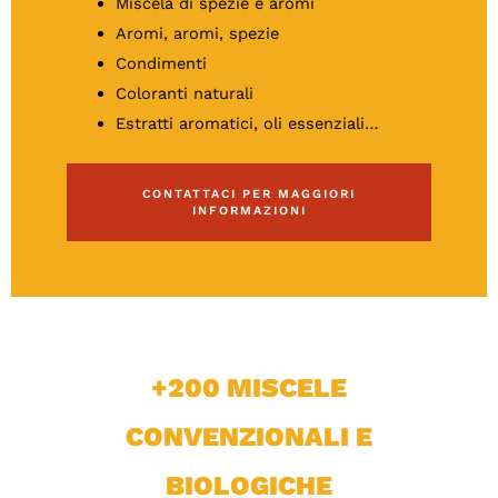
Miscela di spezie e aromi
Aromi, aromi, spezie
Condimenti
Coloranti naturali
Estratti aromatici, oli essenziali…
CONTATTACI PER MAGGIORI
INFORMAZIONI
+200 MISCELE
CONVENZIONALI E
BIOLOGICHE