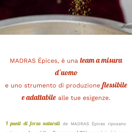
team a misura
MADRAS Épices, è una
d'uomo
flessibile
e uno strumento di produzione
e adattabile
alle tue esigenze.
I punti di forza naturali
de MADRAS Épices riposano