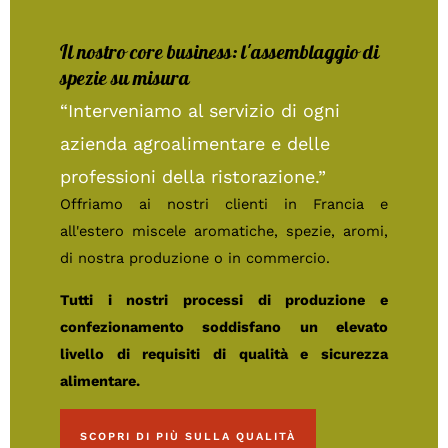
Il nostro core business: l'assemblaggio di
spezie su misura
“Interveniamo al servizio di ogni
azienda agroalimentare e delle
professioni della ristorazione.”
Offriamo ai nostri clienti in Francia e
all'estero miscele aromatiche, spezie, aromi,
di nostra produzione o in commercio.
Tutti i nostri processi di produzione e
confezionamento soddisfano un elevato
livello di requisiti di qualità e sicurezza
alimentare.
SCOPRI DI PIÙ SULLA QUALITÀ