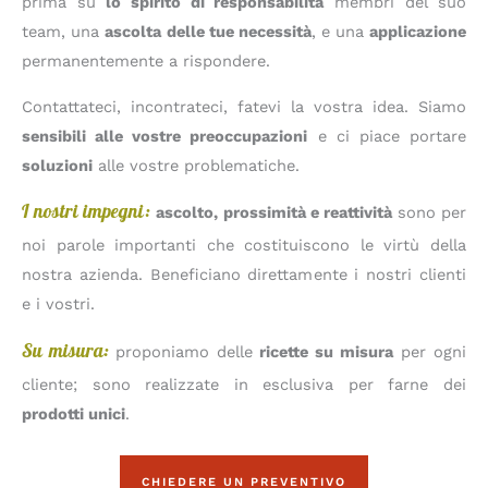
prima su
lo spirito di responsabilità
membri del suo
team, una
ascolta
delle tue necessità
, e una
applicazione
permanentemente a rispondere.
Contattateci, incontrateci, fatevi la vostra idea. Siamo
sensibili alle vostre preoccupazioni
e ci piace portare
soluzioni
alle vostre problematiche.
I nostri impegni:
ascolto, prossimità e reattività
sono per
noi parole importanti che costituiscono le virtù della
nostra azienda. Beneficiano direttamente i nostri clienti
e i vostri.
Su misura:
proponiamo delle
ricette su misura
per ogni
cliente; sono realizzate in esclusiva per farne dei
prodotti unici
.
CHIEDERE UN PREVENTIVO