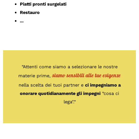
Piatti pronti surgelati
Restauro
...
“Attenti come siamo a selezionare le nostre
siamo sensibili alle tue esigenze
materie prime,
nella scelta dei tuoi partner e
ci impegniamo a
onorare quotidianamente gli impegni
”cosa ci
lega".”