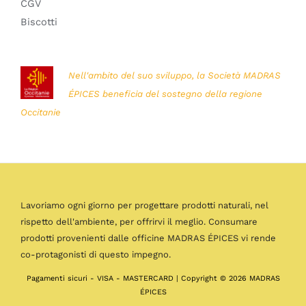
CGV
Biscotti
Nell'ambito del suo sviluppo, la Società MADRAS
ÉPICES beneficia del sostegno della regione
Occitanie
Lavoriamo ogni giorno per progettare prodotti naturali, nel
rispetto dell'ambiente, per offrirvi il meglio. Consumare
prodotti provenienti dalle officine MADRAS ÉPICES vi rende
co-protagonisti di questo impegno.
Pagamenti sicuri - VISA - MASTERCARD | Copyright © 2026 MADRAS
ÉPICES