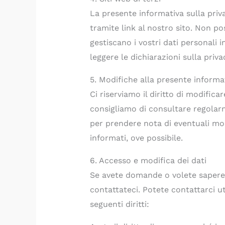
La presente informativa sulla privac
tramite link al nostro sito. Non p
gestiscano i vostri dati personali 
leggere le dichiarazioni sulla privac
5. Modifiche alla presente informat
Ci riserviamo il diritto di modifica
consigliamo di consultare regolar
per prendere nota di eventuali mod
informati, ove possibile.
6. Accesso e modifica dei dati
Se avete domande o volete sapere q
contattateci. Potete contattarci uti
seguenti diritti: