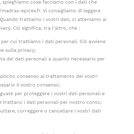
y, spieghiamo cosa facciamo con i dati che
/madras-epices.fr. Vi consigliamo di leggere
uando trattiamo i vostri dati, ci atteniamo ai
vacy. Ciò significa, tra l'altro, che :
per cui trattiamo i dati personali. Ciò avviene
e sulla privacy;
lta dei dati personali a quanto necessario per
splicito consenso al trattamento dei vostri
essario il vostro consenso;
uate per proteggere i vostri dati personali e
e trattano i dati personali per nostro conto;
sultare, correggere o cancellare i vostri dati