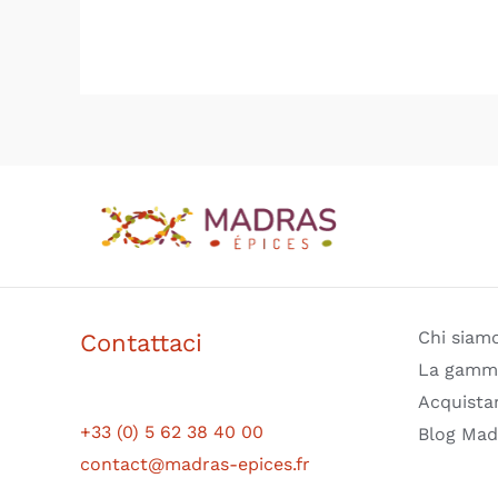
Chi siam
Contattaci
La gamm
Acquistar
+33 (0) 5 62 38 40 00
Blog Mad
contact@madras-epices.fr