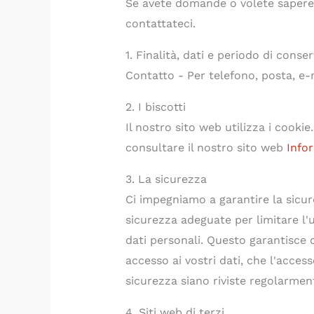
Se avete domande o volete sapere
contattateci.
1. Finalità, dati e periodo di conse
Contatto - Per telefono, posta, e-
2. I biscotti
Il nostro sito web utilizza i cookie
consultare il nostro sito web
Info
3. La sicurezza
Ci impegniamo a garantire la sicur
sicurezza adeguate per limitare l'
dati personali. Questo garantisce 
accesso ai vostri dati, che l'access
sicurezza siano riviste regolarmen
4. Siti web di terzi