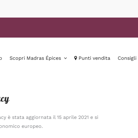
o
Scopri Madras Épices
Punti vendita
Consigli
acy
y è stata aggiornata il 15 aprile 2021 e si
economico europeo.