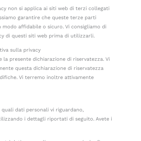
y non si applica ai siti web di terzi collegati
ossiamo garantire che queste terze parti
in modo affidabile o sicuro. Vi consigliamo di
y di questi siti web prima di utilizzarli.
iva sulla privacy
re la presente dichiarazione di riservatezza. Vi
mente questa dichiarazione di riservatezza
ifiche. Vi terremo inoltre attivamente
uali dati personali vi riguardano,
lizzando i dettagli riportati di seguito. Avete i