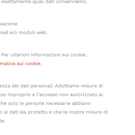
 esattamente quali dati conserviamo,
rvazione
mail e/o moduli web.
. Per ulteriori informazioni sui cookie,
rmativa sui cookie
.
ezza dei dati personali. Adottiamo misure di
uso improprio e l'accesso non autorizzato ai
che solo le persone necessarie abbiano
o ai dati sia protetto e che le nostre misure di
te.