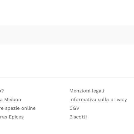
o?
Menzioni legali
a Meibon
Informativa sulla privacy
e spezie online
CGV
ras Epices
Biscotti