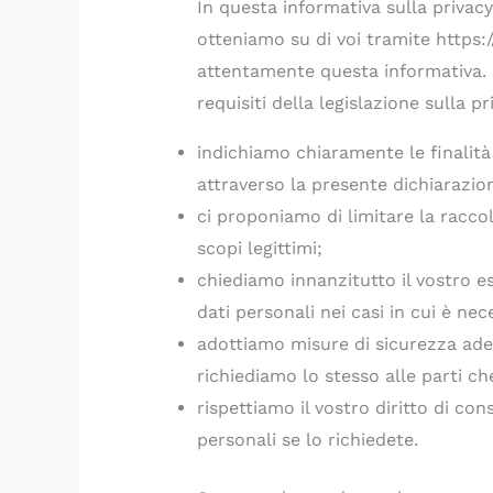
In questa informativa sulla privac
otteniamo su di voi tramite https:/
attentamente questa informativa. Q
requisiti della legislazione sulla pri
indichiamo chiaramente le finalità 
attraverso la presente dichiarazion
ci proponiamo di limitare la racco
scopi legittimi;
chiediamo innanzitutto il vostro e
dati personali nei casi in cui è nec
adottiamo misure di sicurezza adeg
richiediamo lo stesso alle parti ch
rispettiamo il vostro diritto di con
personali se lo richiedete.