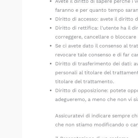
Avete il diritto di sapere perché i 
faranno e per quanto tempo saran
Diritto di accesso: avete il diritto 
Diritto di rettifica: l'utente ha il 
correggere, cancellare o bloccare i
Se ci avete dato il consenso al trat
revocare tale consenso e di far can
Diritto di trasferimento dei dati: ave
personali al titolare del trattament
titolare del trattamento.
Diritto di opposizione: potete oppo
adegueremo, a meno che non vi sia
Assicuratevi di indicare sempre ch
che non stiamo modificando o canc