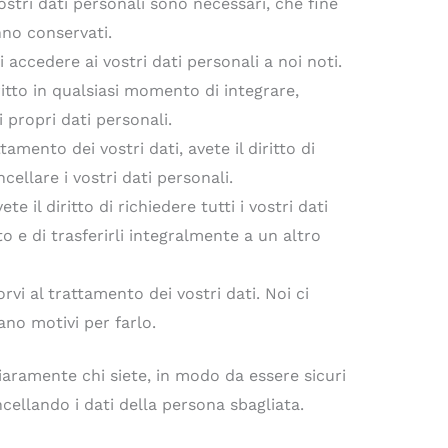
vostri dati personali sono necessari, che fine
no conservati.
di accedere ai vostri dati personali a noi noti.
diritto in qualsiasi momento di integrare,
 propri dati personali.
tamento dei vostri dati, avete il diritto di
cellare i vostri dati personali.
te il diritto di richiedere tutti i vostri dati
o e di trasferirli integralmente a un altro
rvi al trattamento dei vostri dati. Noi ci
no motivi per farlo.
iaramente chi siete, in modo da essere sicuri
ellando i dati della persona sbagliata.