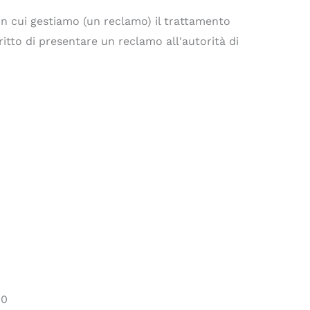
in cui gestiamo (un reclamo) il trattamento
diritto di presentare un reclamo all'autorità di
00