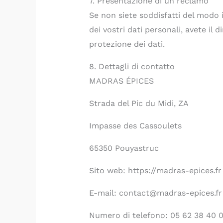
7. Presentazione di un reclamo
Se non siete soddisfatti del modo 
dei vostri dati personali, avete il 
protezione dei dati.
8. Dettagli di contatto
MADRAS ÉPICES
Strada del Pic du Midi, ZA
Impasse des Cassoulets
65350 Pouyastruc
Sito web: https://madras-epices.fr
E-mail: contact@madras-epices.fr
Numero di telefono: 05 62 38 40 