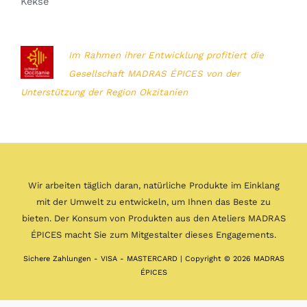
Kekse
Im Rahmen ihrer Entwicklung profitiert die
Gesellschaft MADRAS ÉPICES von der
Unterstützung der Region Okzitanien
Wir arbeiten täglich daran, natürliche Produkte im Einklang
mit der Umwelt zu entwickeln, um Ihnen das Beste zu
bieten. Der Konsum von Produkten aus den Ateliers MADRAS
ÉPICES macht Sie zum Mitgestalter dieses Engagements.
Sichere Zahlungen - VISA - MASTERCARD | Copyright © 2026 MADRAS
ÉPICES