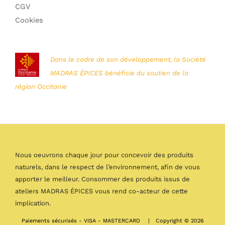
CGV
Cookies
Dans le cadre de son développement, la Société
MADRAS ÉPICES bénéficie du soutien de la
région Occitanie
Nous oeuvrons chaque jour pour concevoir des produits
naturels, dans le respect de l’environnement, afin de vous
apporter le meilleur. Consommer des produits issus de
ateliers MADRAS ÉPICES vous rend co-acteur de cette
implication.
Paiements sécurisés - VISA - MASTERCARD | Copyright © 2026