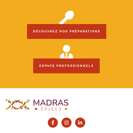
Pour votre cuisine du quotidien
DÉCOUVREZ NOS PRÉPARATIONS
Espace Professionnels
ESPACE PROFESSIONNELS