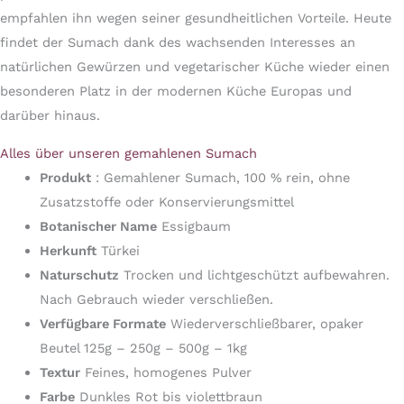
empfahlen ihn wegen seiner gesundheitlichen Vorteile. Heute
findet der Sumach dank des wachsenden Interesses an
natürlichen Gewürzen und vegetarischer Küche wieder einen
besonderen Platz in der modernen Küche Europas und
darüber hinaus.
Alles über unseren gemahlenen Sumach
Produkt
: Gemahlener Sumach, 100 % rein, ohne
Zusatzstoffe oder Konservierungsmittel
Botanischer Name
Essigbaum
Herkunft
Türkei
Naturschutz
Trocken und lichtgeschützt aufbewahren.
Nach Gebrauch wieder verschließen.
Verfügbare Formate
Wiederverschließbarer, opaker
Beutel 125g – 250g – 500g – 1kg
Textur
Feines, homogenes Pulver
Farbe
Dunkles Rot bis violettbraun