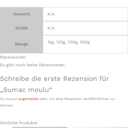
Gewicht
K.A.
Größe
K.A.
1kg, 125g, 250g, 500g
Menge
Rezensionen
Es gibt noch keine Rezensionen
Schreibe die erste Rezension für
„Sumac moulu“
Du musst
angemeldet
sein, um eine Rezension veröffentlichen zu
können.
Ähnliche Produkte