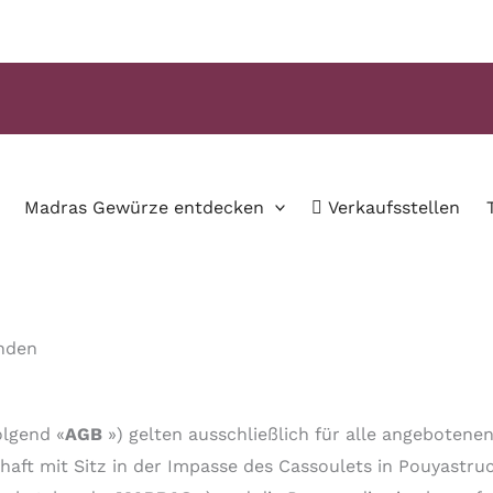
Madras Gewürze entdecken
Verkaufsstellen
nden
olgend «
AGB
») gelten ausschließlich für alle angeboten
aft mit Sitz in der Impasse des Cassoulets in Pouyastruc