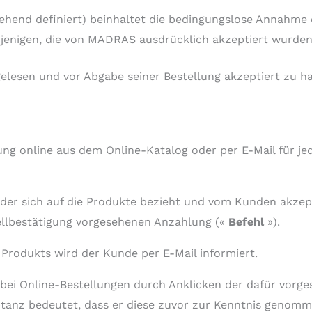
tehend definiert) beinhaltet die bedingungslose Annahme 
enigen, die von MADRAS ausdrücklich akzeptiert wurden
gelesen und vor Abgabe seiner Bestellung akzeptiert zu h
llung online aus dem Online-Katalog oder per E-Mail für 
, der sich auf die Produkte bezieht und vom Kunden akzep
tellbestätigung vorgesehenen Anzahlung («
Befehl
»).
n Produkts wird der Kunde per E-Mail informiert.
 bei Online-Bestellungen durch Anklicken der dafür vorge
tanz bedeutet, dass er diese zuvor zur Kenntnis genomme