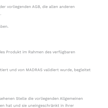
der vorliegenden AGB, die allen anderen
.
aben.
jedes Produkt im Rahmen des verfügbaren
tiert und von MADRAS validiert wurde, begleitet
sehenen Stelle die vorliegenden Allgemeinen
n hat und sie uneingeschränkt in ihrer