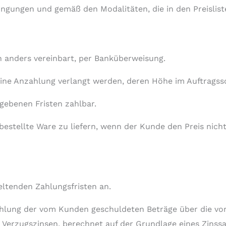
dingungen und gemäß den Modalitäten, die in den Preisli
ch anders vereinbart, per Banküberweisung.
eine Anzahlung verlangt werden, deren Höhe im Auftragss
gebenen Fristen zahlbar.
bestellte Ware zu liefern, wenn der Kunde den Preis nic
eltenden Zahlungsfristen an.
ahlung der vom Kunden geschuldeten Beträge über die vo
rzugszinsen, berechnet auf der Grundlage eines Zinssat