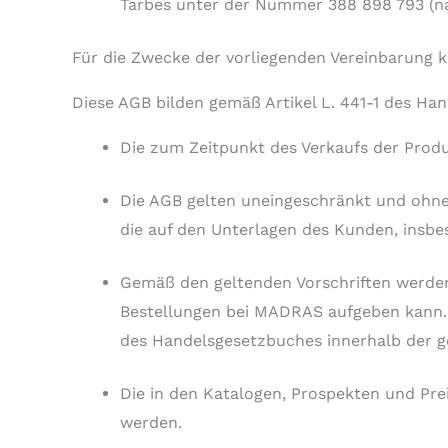
Tarbes unter der Nummer 388 898 793 (
Für die Zwecke der vorliegenden Vereinbarung
Diese AGB bilden gemäß Artikel L. 441-1 des Ha
Die zum Zeitpunkt des Verkaufs der Prod
Die AGB gelten uneingeschränkt und ohne
die auf den Unterlagen des Kunden, insbe
Gemäß den geltenden Vorschriften werden
Bestellungen bei MADRAS aufgeben kann. S
des Handelsgesetzbuches innerhalb der ge
Die in den Katalogen, Prospekten und Pr
werden.