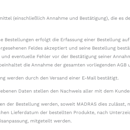
mittel (einschließlich Annahme und Bestätigung), die e
ne Bestellungen erfolgt die Erfassung einer Bestellung 
gesehenen Feldes akzeptiert und seine Bestellung bestäti
 und eventuelle Fehler vor der Bestätigung seiner Annahm
beinhaltet die Annahme der gesamten vorliegenden AGB un
ng werden durch den Versand einer E-Mail bestätigt.
benen Daten stellen den Nachweis aller mit dem Kunden
der Bestellung werden, soweit MADRAS dies zulässt, nur 
chen Lieferdatum der bestellten Produkte, nach Unterzei
sanpassung, mitgeteilt werden.