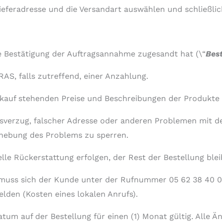
feradresse und die Versandart auswählen und schließlich
Bestätigung der Auftragsannahme zugesandt hat (\“
Best
S, falls zutreffend, einer Anzahlung.
rkauf stehenden Preise und Beschreibungen der Produkte 
ngsverzug, falscher Adresse oder anderen Problemen mit
ehebung des Problems zu sperren.
lle Rückerstattung erfolgen, der Rest der Bestellung blei
ng muss sich der Kunde unter der Rufnummer 05 62 38 40 
elden (Kosten eines lokalen Anrufs).
m auf der Bestellung für einen (1) Monat gültig. Alle 