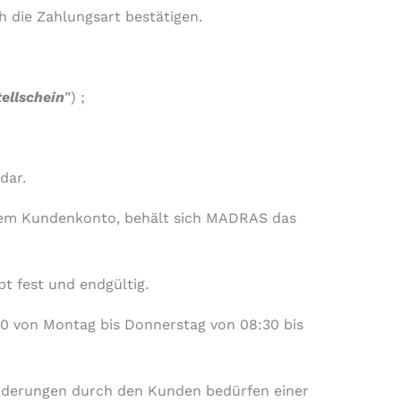
 die Zahlungsart bestätigen.
ellschein
”) ;
dar.
 dem Kundenkonto, behält sich MADRAS das
bt fest und endgültig.
00 von Montag bis Donnerstag von 08:30 bis
Änderungen durch den Kunden bedürfen einer