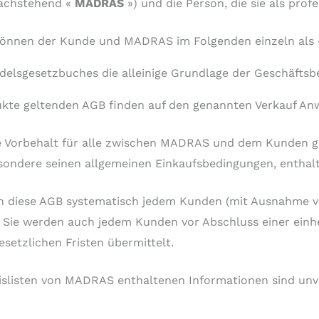
nachstehend «
MADRAS
») und die Person, die sie als prof
 können der Kunde und MADRAS im Folgenden einzeln als
ndelsgesetzbuches die alleinige Grundlage der Geschäfts
ukte geltenden AGB finden auf den genannten Verkauf A
 Vorbehalt für alle zwischen MADRAS und dem Kunden get
sondere seinen allgemeinen Einkaufsbedingungen, enthal
 diese AGB systematisch jedem Kunden (mit Ausnahme vo
ie werden auch jedem Kunden vor Abschluss einer einheit
setzlichen Fristen übermittelt.
eislisten von MADRAS enthaltenen Informationen sind unv