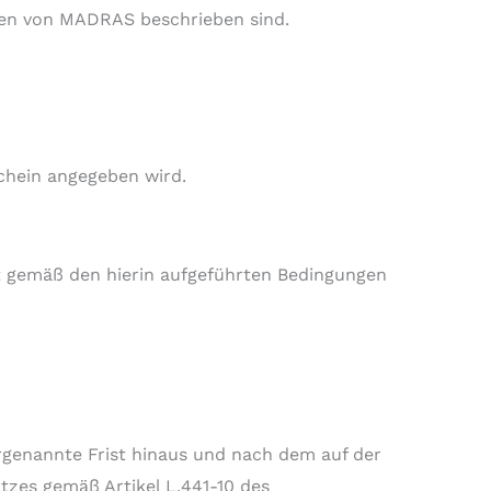
sten von MADRAS beschrieben sind.
chein angegeben wird.
ht gemäß den hierin aufgeführten Bedingungen
rgenannte Frist hinaus und nach dem auf der
zes gemäß Artikel L.441-10 des