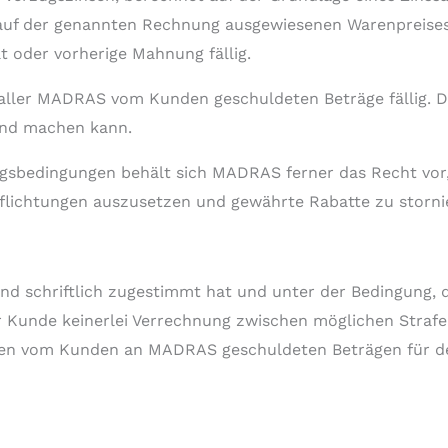
auf der genannten Rechnung ausgewiesenen Warenpreise
 oder vorherige Mahnung fällig.
t aller MADRAS vom Kunden geschuldeten Beträge fällig. D
end machen kann.
gsbedingungen behält sich MADRAS ferner das Recht vor,
pflichtungen auszusetzen und gewährte Rabatte zu storni
nd schriftlich zugestimmt hat und unter der Bedingung, 
der Kunde keinerlei Verrechnung zwischen möglichen Strafe
 den vom Kunden an MADRAS geschuldeten Beträgen für d