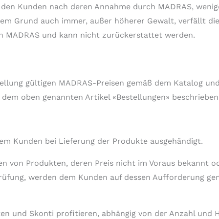
ch den Kunden nach deren Annahme durch MADRAS, wenige
hem Grund auch immer, außer höherer Gewalt, verfällt die
an MADRAS und kann nicht zurückerstattet werden.
estellung gültigen MADRAS-Preisen gemäß dem Katalog u
 dem oben genannten Artikel «Bestellungen» beschrieben
em Kunden bei Lieferung der Produkte ausgehändigt.
ten von Produkten, deren Preis nicht im Voraus bekannt 
üfung, werden dem Kunden auf dessen Aufforderung gemäß
en und Skonti profitieren, abhängig von der Anzahl und H