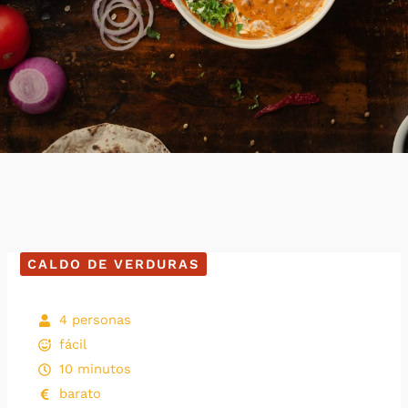
CALDO DE VERDURAS
4 personas
fácil
10 minutos
barato