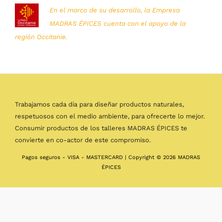
En el marco de su desarrollo, la Empresa
MADRAS ÉPICES cuenta con el apoyo de la
región Occitanie.
Trabajamos cada día para diseñar productos naturales,
respetuosos con el medio ambiente, para ofrecerte lo mejor.
Consumir productos de los talleres MADRAS ÉPICES te
convierte en co-actor de este compromiso.
Pagos seguros - VISA - MASTERCARD | Copyright © 2026 MADRAS
ÉPICES