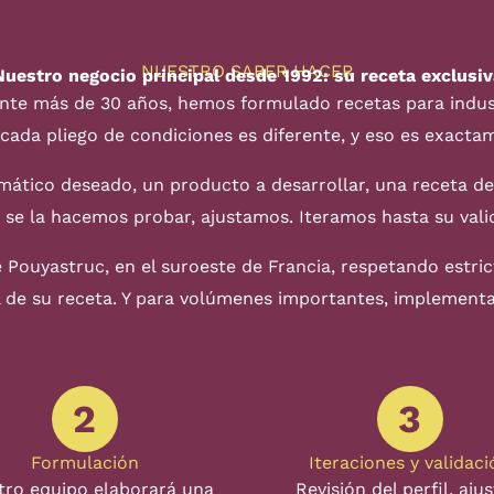
NUESTRO SABER HACER
Nuestro negocio principal desde 1992: su receta exclusiv
nte más de 30 años, hemos formulado recetas para indust
cada pliego de condiciones es diferente, y eso es exactam
mático deseado, un producto a desarrollar, una receta de
, se la hacemos probar, ajustamos. Iteramos hasta su vali
e Pouyastruc, en el suroeste de Francia, respetando estr
al de su receta. Y para volúmenes importantes, implement
2
3
Formulación
Iteraciones y validaci
tro equipo elaborará una
Revisión del perfil, ajus