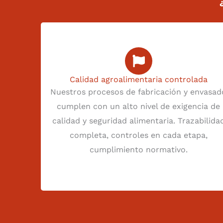
Calidad agroalimentaria controlada
Nuestros procesos de fabricación y envasad
cumplen con un alto nivel de exigencia de
calidad y seguridad alimentaria. Trazabilida
completa, controles en cada etapa,
cumplimiento normativo.