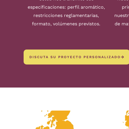
especificaciones: perfil aromático,
pri
restricciones reglamentarias,
nuestr
formato, volúmenes previstos.
de mat
DISCUTA SU PROYECTO PERSONALIZADO