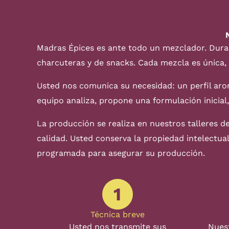
Madras Épices es ante todo un mezclador. Dura
charcuteras y de snacks. Cada mezcla es única, 
Usted nos comunica su necesidad: un perfil aro
equipo analiza, propone una formulación inicial
La producción se realiza en nuestros talleres d
calidad. Usted conserva la propiedad intelectu
programada para asegurar su producción.
1
Técnica breve
Usted nos transmite sus
Nues