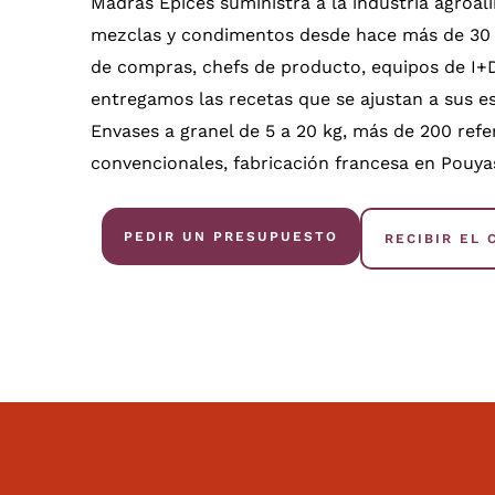
Madras Épices suministra a la industria agroal
mezclas y condimentos desde hace más de 30
de compras, chefs de producto, equipos de I+
entregamos las recetas que se ajustan a sus es
Envases a granel de 5 a 20 kg, más de 200 refe
convencionales, fabricación francesa en Pouya
PEDIR UN PRESUPUESTO
RECIBIR EL