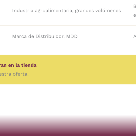
B
Industria agroalimentaria, grandes volúmenes
e
Marca de Distribuidor, MDD
A
an en la tienda
stra oferta.