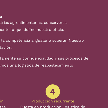
a
rias agroalimentarias, conserveras,
ente lo que define nuestro oficio.
 la competencia a igualar o superar. Nuestro
dación.
ictamente su confidencialidad y sus procesos de
amos una logística de reabastecimiento
4
ón
Producción recurrente
tes,
Puesta en producción, logística de