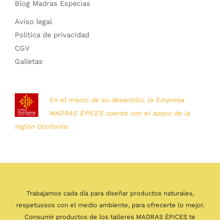
Blog Madras Especias
Aviso legal
Política de privacidad
CGV
Galletas
En el marco de su desarrollo, la Empresa
MADRAS ÉPICES cuenta con el apoyo de la
región Occitanie.
Trabajamos cada día para diseñar productos naturales,
respetuosos con el medio ambiente, para ofrecerte lo mejor.
Consumir productos de los talleres MADRAS ÉPICES te