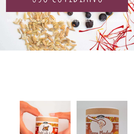
Inicio
Productos
Mezcla de especias de uso cotidiano